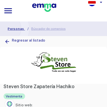
Personas
/
Búscador de comercios
Regresar al listado
Steven Store Zapatería Hachiko
Vestimenta
Sitio web: