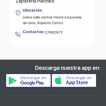
Zapatería Hachiko
Ubicación:
sobre calle central, frente a la parada
de taxis, Siquirres Centro
Contactos:
27682972
Descarga nuestra app en: