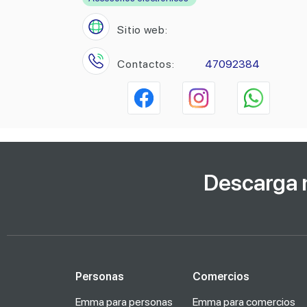
Sitio web:
Contactos:
47092384
Descarga 
Personas
Comercios
Emma para personas
Emma para comercios