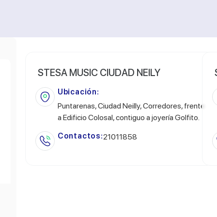
STESA MUSIC CIUDAD NEILY
Ubicación:
Puntarenas, Ciudad Neilly, Corredores, frente
a Edificio Colosal, contiguo a joyería Golfito.
Contactos:
21011858