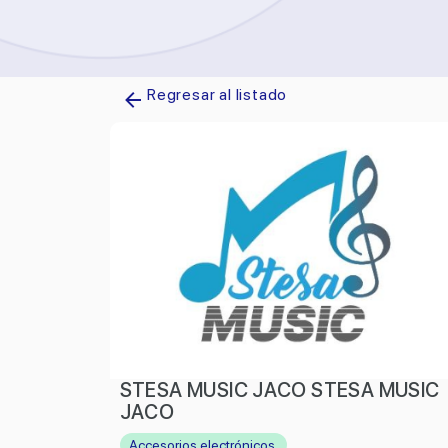
Regresar al listado
STESA MUSIC JACO STESA MUSIC
JACO
Accesorios electrónicos