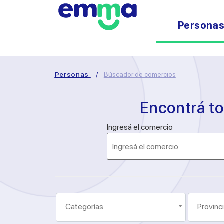
Persona
Personas
/
Búscador de comercios
Encontrá t
Ingresá el comercio