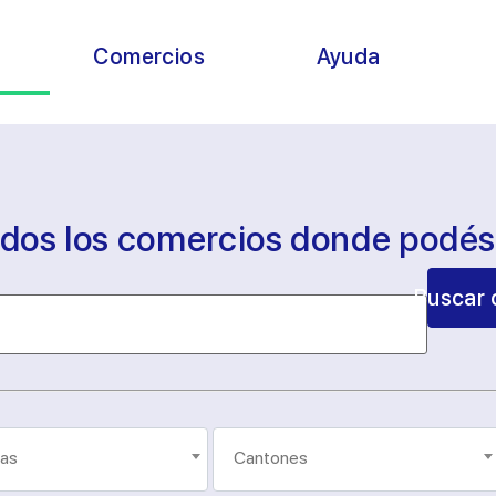
s
Comercios
Ayuda
odos los comercios donde podé
Buscar