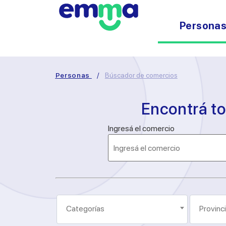
Persona
Personas
/
Búscador de comercios
Encontrá t
Ingresá el comercio