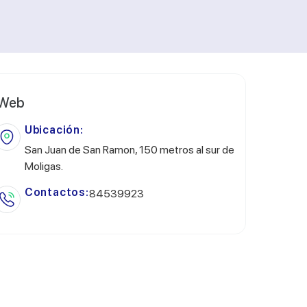
Web
Ubicación:
San Juan de San Ramon, 150 metros al sur de
Moligas.
Contactos:
84539923