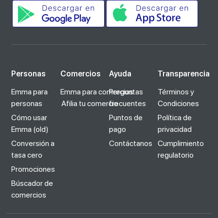
Personas
Comercios
Ayuda
Transparencia
Emma para
Emma para comercios
Preguntas
Términos y
personas
Afilia tu comercio
frecuentes
Condiciones
Cómo usar
Puntos de
Política de
Emma (old)
pago
privacidad
Conversión a
Contáctanos
Cumplimiento
tasa cero
regulatorio
Promociones
Búscador de
comercios