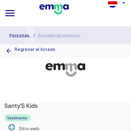
Personas
/
Búscador de comercios
Regresar al listado
Santy'S Kids
Vestimenta
Sitio web: