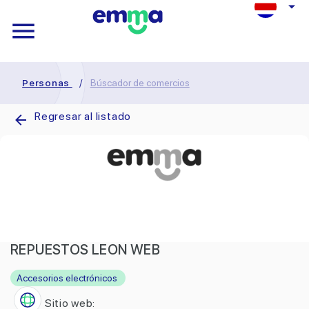
Personas
/
Búscador de comercios
Regresar al listado
REPUESTOS LEON WEB
Accesorios electrónicos
Sitio web: