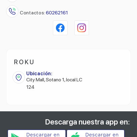
Contactos:
60262161
R O K U
Ubicación:
City Mall, Sotano 1, local LC
124
Descarga nuestra app en: