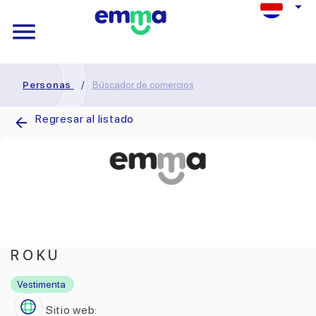
Personas
/
Búscador de comercios
Regresar al listado
R O K U
Vestimenta
Sitio web: