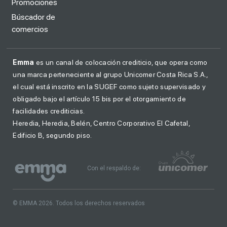
Promociones
Búscador de
comercios
Emma
es un canal de colocación crediticio, que opera como
una marca perteneciente al grupo Unicomer Costa Rica S.A.,
el cual está inscrito en la SUGEF como sujeto supervisado y
obligado bajo el artículo 15 bis por el otorgamiento de
facilidades crediticias.
Heredia, Heredia, Belén, Centro Corporativo El Cafetal,
Edificio B, segundo piso.
Con el respaldo de:
© EMMA 2026. Todos los derechos reservados