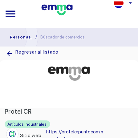
Personas
/
Búscador de comercios
Regresar al listado
Protel CR
Artículos industriales
https://protelcrpuntocom.n
Sitio web: