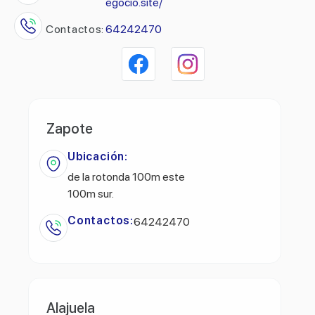
egocio.site/
Contactos:
64242470
Zapote
Ubicación:
de la rotonda 100m este
100m sur.
Contactos:
64242470
Alajuela