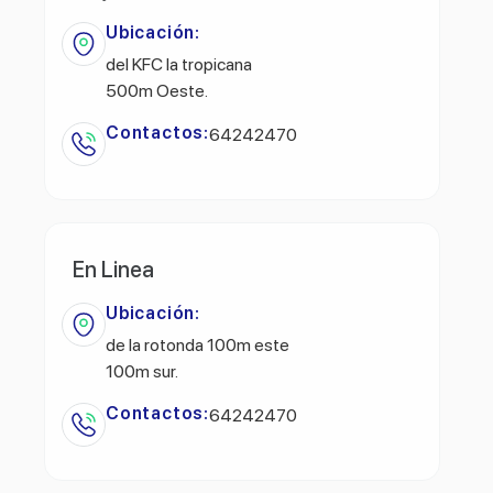
Ubicación:
del KFC la tropicana
500m Oeste.
Contactos:
64242470
En Linea
Ubicación:
de la rotonda 100m este
100m sur.
Contactos:
64242470