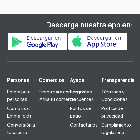
Descarga nuestra app en:
Personas
Comercios
Ayuda
Transparencia
Emma para
Emma para comercios
Preguntas
Términos y
personas
Afilia tu comercio
frecuentes
Condiciones
Cómo usar
Puntos de
Política de
Emma (old)
pago
privacidad
Conversión a
Contáctanos
Cumplimiento
tasa cero
regulatorio