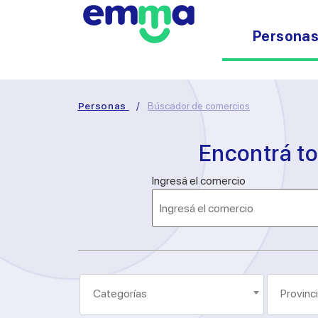
Persona
Personas
/
Búscador de comercios
Encontrá t
Ingresá el comercio