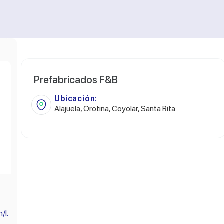
Prefabricados F&B
Ubicación:
Alajuela, Orotina, Coyolar, Santa Rita.
/l.