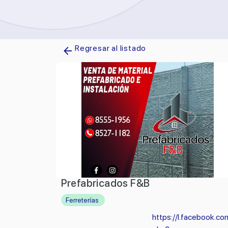
Regresar al listado
Prefabricados F&B
Ferreterías
https://l.facebook.com