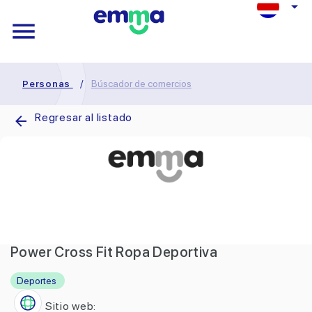
Personas
/
Búscador de comercios
Regresar al listado
Power Cross Fit Ropa Deportiva
Deportes
Sitio web: