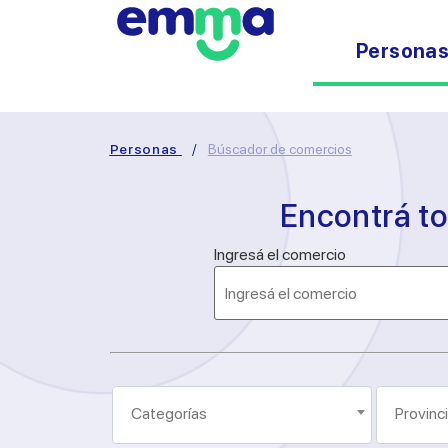
Persona
Personas
/
Búscador de comercios
Encontrá t
Ingresá el comercio