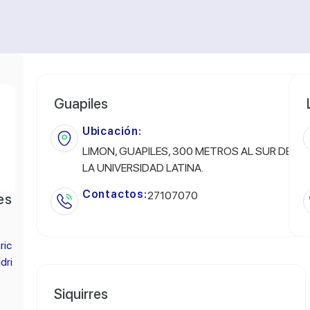
Guapiles
Ubicación:
LIMON, GUAPILES, 300 METROS AL SUR DE
LA UNIVERSIDAD LATINA.
Contactos:
27107070
es
ric
dri
Siquirres