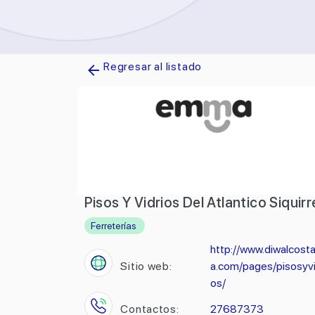
Regresar al listado
Pisos Y Vidrios Del Atlantico Siquirr
Ferreterías
http://www.diwalcosta
Sitio web:
a.com/pages/pisosyvi
os/
Contactos:
27687373