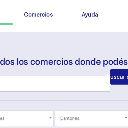
s
Comercios
Ayuda
odos los comercios donde podé
Buscar