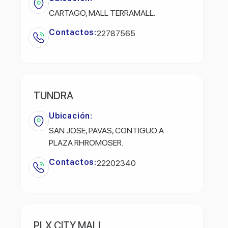
CARTAGO, MALL TERRAMALL.
Contactos:
22787565
TUNDRA
Ubicación:
SAN JOSE, PAVAS, CONTIGUO A
PLAZA RHROMOSER.
Contactos:
22202340
PLX CITY MALL