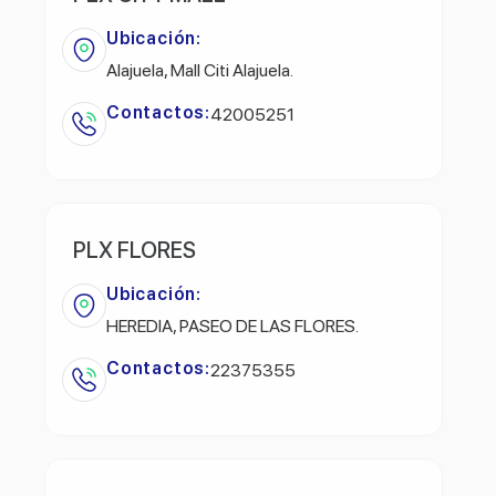
Ubicación:
Alajuela, Mall Citi Alajuela.
Contactos:
42005251
PLX FLORES
Ubicación:
HEREDIA, PASEO DE LAS FLORES.
Contactos:
22375355