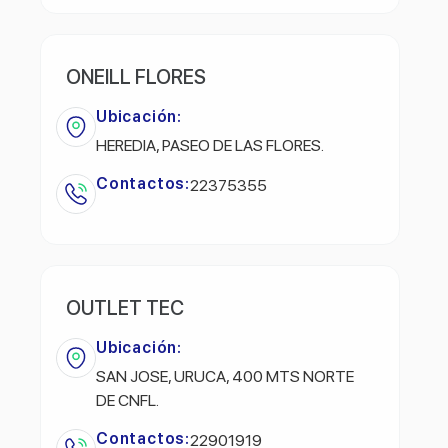
ONEILL FLORES
Ubicación:
HEREDIA, PASEO DE LAS FLORES.
Contactos:
22375355
OUTLET TEC
Ubicación:
SAN JOSE, URUCA, 400 MTS NORTE
DE CNFL.
Contactos:
22901919