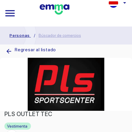
Personas
/
Búscador de comercios
Regresar al listado
PLS OUTLET TEC
Vestimenta