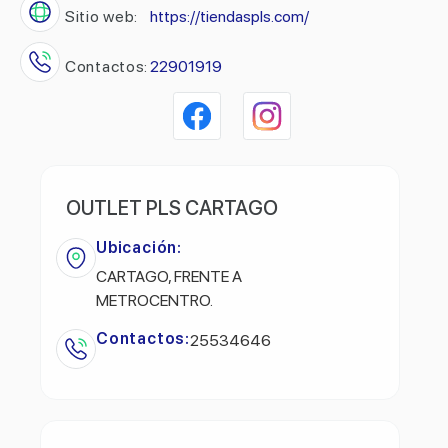
Sitio web:
https://tiendaspls.com/
Contactos:
22901919
OUTLET PLS CARTAGO
Ubicación:
CARTAGO, FRENTE A
METROCENTRO.
Contactos:
25534646