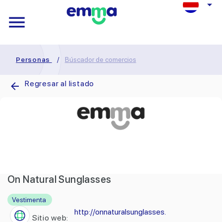
Personas
/
Búscador de comercios
Regresar al listado
On Natural Sunglasses
Vestimenta
http://onnaturalsunglasses.
Sitio web: