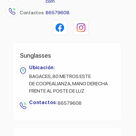
com
Contactos:
86579608
Sunglasses
Ubicación:
BAGACES, 80 METROS ESTE
DE COOPEALIANZA, MANO DERECHA
FRENTE AL POSTE DE LUZ
Contactos:
86579608