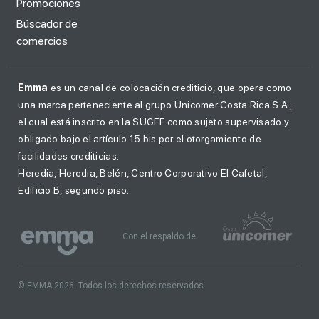
Promociones
Búscador de
comercios
Emma
es un canal de colocación crediticio, que opera como
una marca perteneciente al grupo Unicomer Costa Rica S.A.,
el cual está inscrito en la SUGEF como sujeto supervisado y
obligado bajo el artículo 15 bis por el otorgamiento de
facilidades crediticias.
Heredia, Heredia, Belén, Centro Corporativo El Cafetal,
Edificio B, segundo piso.
Con el respaldo de:
© EMMA 2026. Todos los derechos reservados