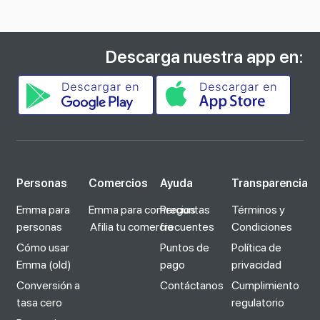
Descarga nuestra app en:
Personas
Comercios
Ayuda
Transparencia
Emma para
Emma para comercios
Preguntas
Términos y
personas
Afilia tu comercio
frecuentes
Condiciones
Cómo usar
Puntos de
Política de
Emma (old)
pago
privacidad
Conversión a
Contáctanos
Cumplimiento
tasa cero
regulatorio