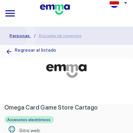
Personas
/
Búscador de comercios
Regresar al listado
Omega Card Game Store Cartago
Accesorios electrónicos
Sitio web: