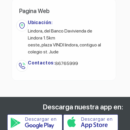
Pagina Web
Ubicación:
Lindora, del Banco Davivienda de
Lindora 1.5km
oeste, plaza VINDI lindora, contiguo al
colegio st. Jude
Contactos:
86765999
Descarga nuestra app en: