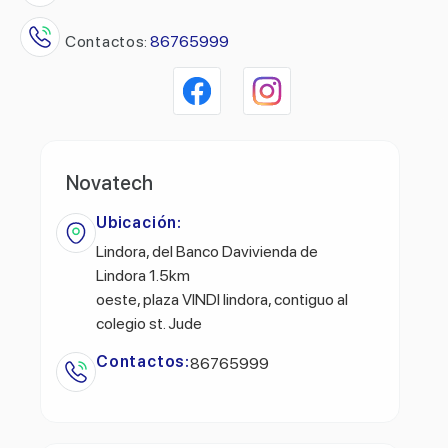
Contactos:
86765999
Novatech
Ubicación:
Lindora, del Banco Davivienda de
Lindora 1.5km
oeste, plaza VINDI lindora, contiguo al
colegio st. Jude
Contactos:
86765999