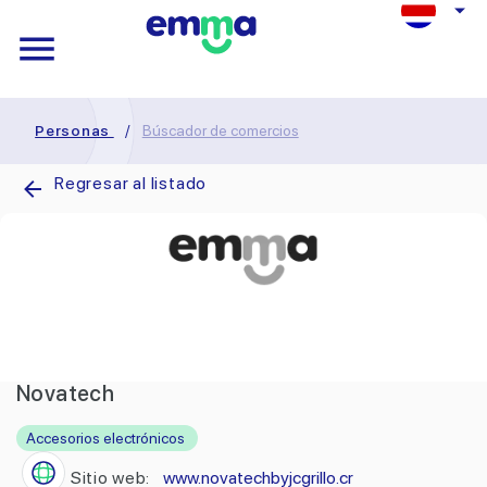
Personas
/
Búscador de comercios
Regresar al listado
Novatech
Accesorios electrónicos
Sitio web:
www.novatechbyjcgrillo.cr