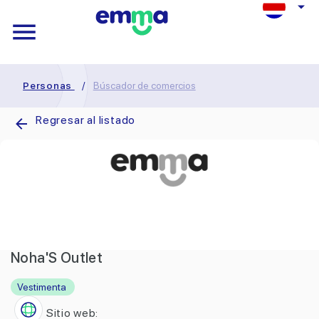
Personas
/
Búscador de comercios
Regresar al listado
Noha'S Outlet
Vestimenta
Sitio web: