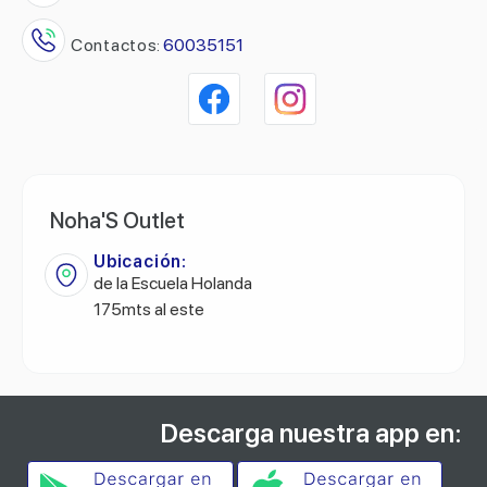
Contactos:
60035151
Noha'S Outlet
Ubicación:
de la Escuela Holanda
175mts al este
Descarga nuestra app en: