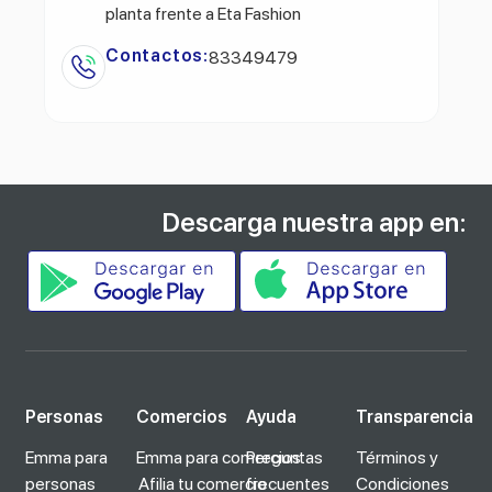
planta frente a Eta Fashion
Contactos:
83349479
Descarga nuestra app en:
Personas
Comercios
Ayuda
Transparencia
Emma para
Emma para comercios
Preguntas
Términos y
personas
Afilia tu comercio
frecuentes
Condiciones