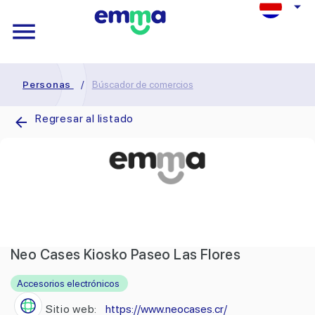
Personas
/
Búscador de comercios
Regresar al listado
Neo Cases Kiosko Paseo Las Flores
Accesorios electrónicos
Sitio web:
https://www.neocases.cr/