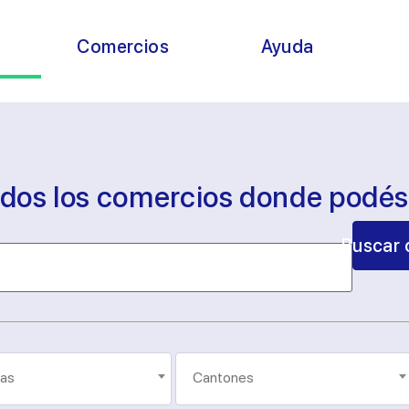
s
Comercios
Ayuda
odos los comercios donde podé
Buscar