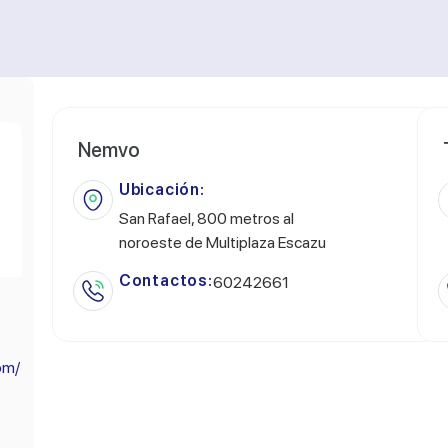
Nemvo
Ubicación:
San Rafael, 800 metros al
noroeste de Multiplaza Escazu
Contactos:
60242661
om/