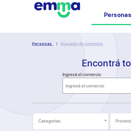
Persona
Personas
/
Búscador de comercios
Encontrá t
Ingresá el comercio