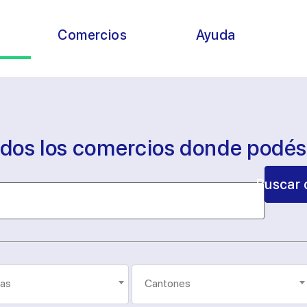
s
Comercios
Ayuda
odos los comercios donde podé
Buscar