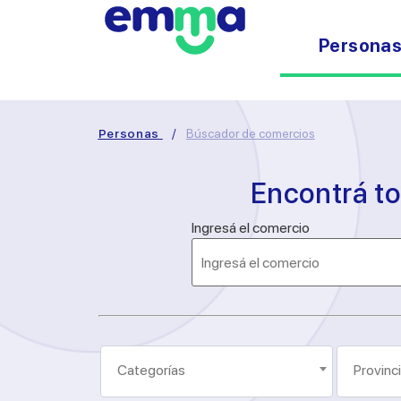
Persona
Personas
/
Búscador de comercios
Encontrá t
Ingresá el comercio