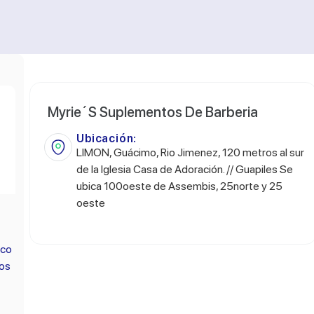
Myrie´S Suplementos De Barberia
Ubicación:
LIMON, Guácimo, Rio Jimenez, 120 metros al sur
de la Iglesia Casa de Adoración. // Guapiles Se
ubica 100oeste de Assembis, 25norte y 25
oeste
.co
os