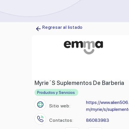
Regresar al listado
Myrie´S Suplementos De Barberia
Productos y Servicios
https://www.alien506
Sitio web:
m/myrie/s/suplement
Contactos:
86083983