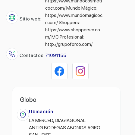
https://www.mundocosmeti
cocr.com/ Mundo Mágico:
https://www.mundomagicoc
Sitio web:
r.com/ Shoppers:
https://www.shopperscr.co
m/ MC Profesional:
http://grupoforco.com/
Contactos:
71091155
Globo
Ubicación:
LA MERCED, DIAGIAGONAL
ANTIG.BODEGAS ABONOS AGRO
SAN JOSE.