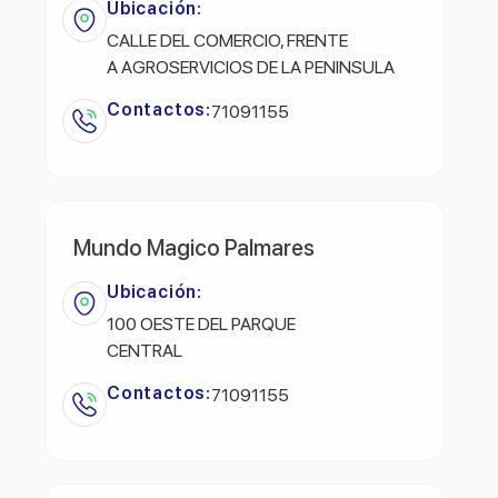
Ubicación:
CALLE DEL COMERCIO, FRENTE
A AGROSERVICIOS DE LA PENINSULA
Contactos:
71091155
Mundo Magico Palmares
Ubicación:
100 OESTE DEL PARQUE
CENTRAL
Contactos:
71091155