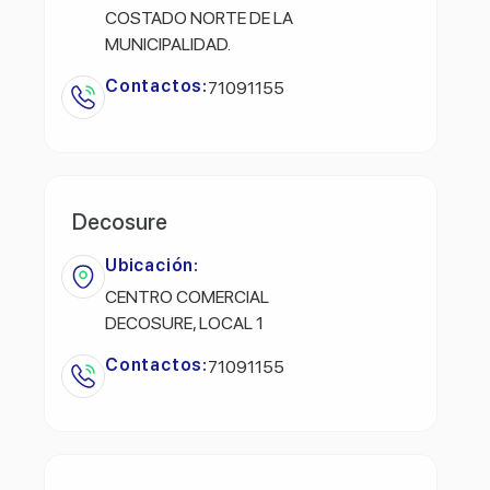
COSTADO NORTE DE LA
MUNICIPALIDAD.
Contactos:
71091155
Decosure
Ubicación:
CENTRO COMERCIAL
DECOSURE, LOCAL 1
Contactos:
71091155