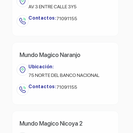
AV 3 ENTRE CALLE 3Y5
Contactos:
71091155
Mundo Magico Naranjo
Ubicación:
75 NORTE DEL BANCO NACIONAL
Contactos:
71091155
Mundo Magico Nicoya 2