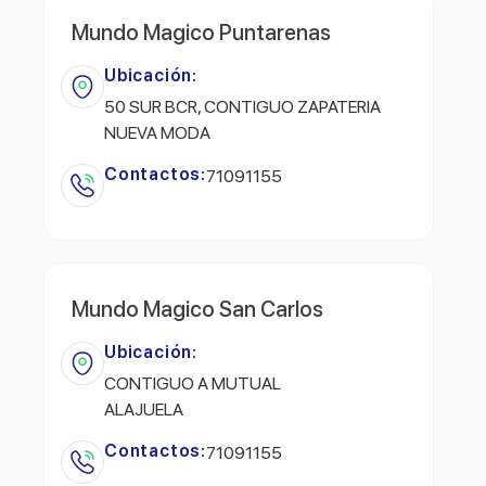
Mundo Magico Puntarenas
Ubicación:
50 SUR BCR, CONTIGUO ZAPATERIA
NUEVA MODA
Contactos:
71091155
Mundo Magico San Carlos
Ubicación:
CONTIGUO A MUTUAL
ALAJUELA
Contactos:
71091155