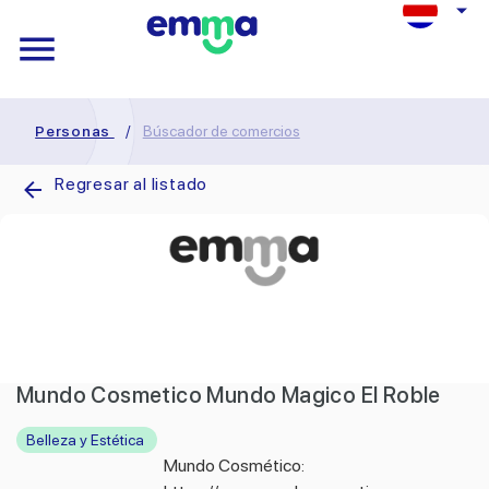
Personas
/
Búscador de comercios
Regresar al listado
Mundo Cosmetico Mundo Magico El Roble
Belleza y Estética
Mundo Cosmético: