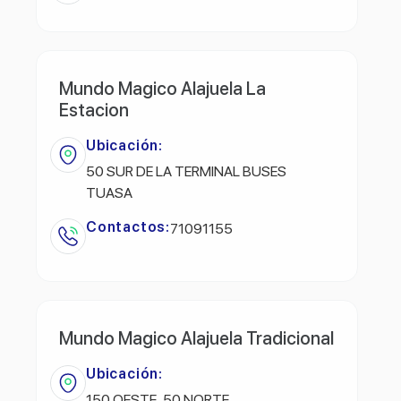
Mundo Magico Alajuela La
Estacion
Ubicación:
50 SUR DE LA TERMINAL BUSES
TUASA
Contactos:
71091155
Mundo Magico Alajuela Tradicional
Ubicación:
150 OESTE ,50 NORTE