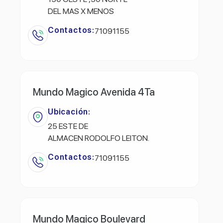
DEL MAS X MENOS
Contactos:
71091155
Mundo Magico Avenida 4Ta
Ubicación:
25 ESTE DE
ALMACEN RODOLFO LEITON.
Contactos:
71091155
Mundo Magico Boulevard