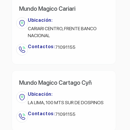
Mundo Magico Cariari
Ubicación:
CARIARI CENTRO, FRENTE BANCO
NACIONAL
Contactos:
71091155
Mundo Magico Cartago Cyñ
Ubicación:
LA LIMA, 100 MTS SUR DE DOSPINOS
Contactos:
71091155