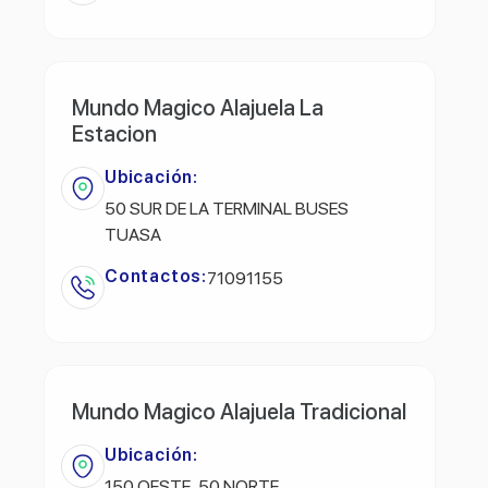
Mundo Magico Alajuela La
Estacion
Ubicación:
50 SUR DE LA TERMINAL BUSES
TUASA
Contactos:
71091155
Mundo Magico Alajuela Tradicional
Ubicación:
150 OESTE ,50 NORTE