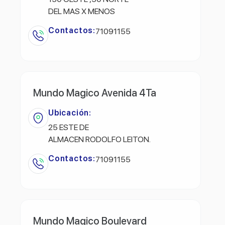
DEL MAS X MENOS
Contactos:
71091155
Mundo Magico Avenida 4Ta
Ubicación:
25 ESTE DE
ALMACEN RODOLFO LEITON.
Contactos:
71091155
Mundo Magico Boulevard