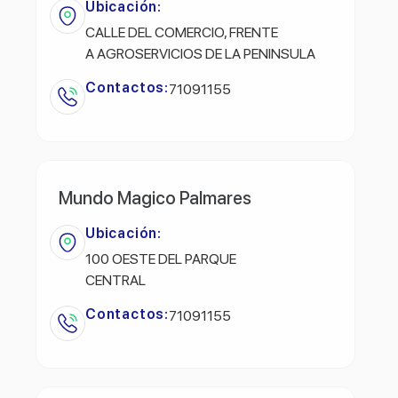
Ubicación:
CALLE DEL COMERCIO, FRENTE
A AGROSERVICIOS DE LA PENINSULA
Contactos:
71091155
Mundo Magico Palmares
Ubicación:
100 OESTE DEL PARQUE
CENTRAL
Contactos:
71091155