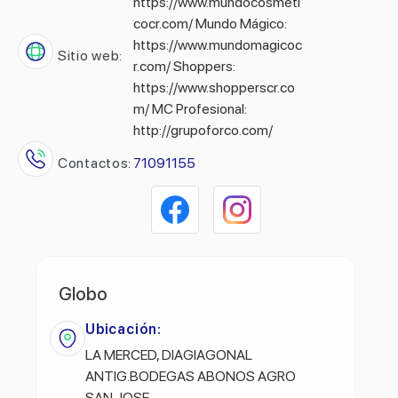
https://www.mundocosmeti
cocr.com/ Mundo Mágico:
https://www.mundomagicoc
Sitio web:
r.com/ Shoppers:
https://www.shopperscr.co
m/ MC Profesional:
http://grupoforco.com/
Contactos:
71091155
Globo
Ubicación:
LA MERCED, DIAGIAGONAL
ANTIG.BODEGAS ABONOS AGRO
SAN JOSE.