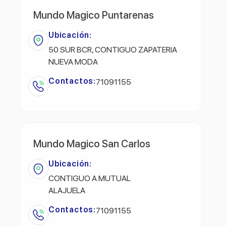
Mundo Magico Puntarenas
Ubicación:
50 SUR BCR, CONTIGUO ZAPATERIA
NUEVA MODA
Contactos:
71091155
Mundo Magico San Carlos
Ubicación:
CONTIGUO A MUTUAL
ALAJUELA
Contactos:
71091155