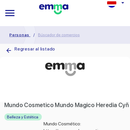
Personas
/
Búscador de comercios
Regresar al listado
Mundo Cosmetico Mundo Magico Heredia Cyñ
Belleza y Estética
Mundo Cosmético: