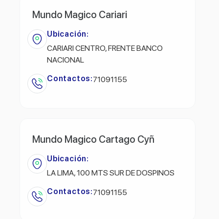
Mundo Magico Cariari
Ubicación:
CARIARI CENTRO, FRENTE BANCO
NACIONAL
Contactos:
71091155
Mundo Magico Cartago Cyñ
Ubicación:
LA LIMA, 100 MTS SUR DE DOSPINOS
Contactos:
71091155