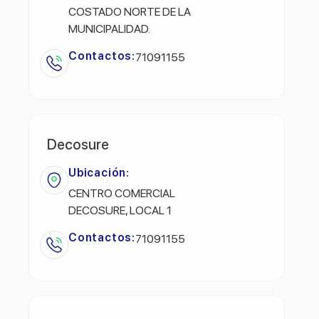
COSTADO NORTE DE LA
MUNICIPALIDAD.
Contactos:
71091155
Decosure
Ubicación:
CENTRO COMERCIAL
DECOSURE, LOCAL 1
Contactos:
71091155