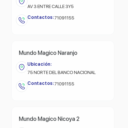
AV 3 ENTRE CALLE 3Y5
Contactos:
71091155
Mundo Magico Naranjo
Ubicación:
75 NORTE DEL BANCO NACIONAL
Contactos:
71091155
Mundo Magico Nicoya 2