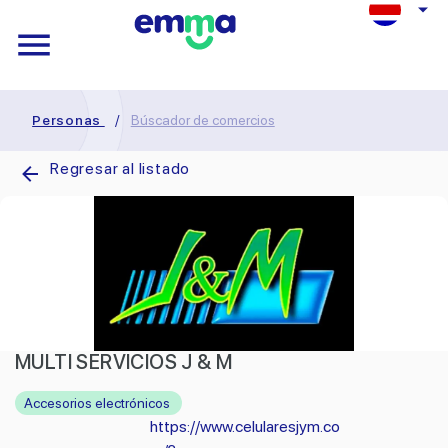
Personas
/
Búscador de comercios
Regresar al listado
MULTI SERVICIOS J & M
Accesorios electrónicos
https://www.celularesjym.co