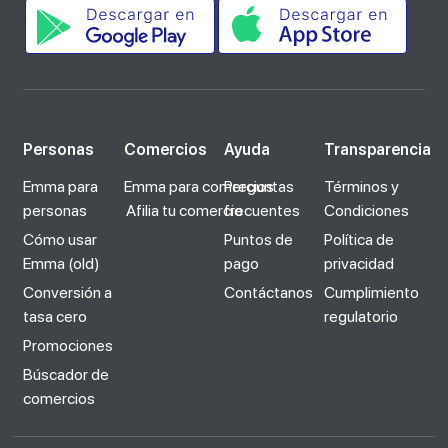
Personas
Comercios
Ayuda
Transparencia
Emma para
Emma para comercios
Preguntas
Términos y
personas
Afilia tu comercio
frecuentes
Condiciones
Cómo usar
Puntos de
Política de
Emma (old)
pago
privacidad
Conversión a
Contáctanos
Cumplimiento
tasa cero
regulatorio
Promociones
Búscador de
comercios