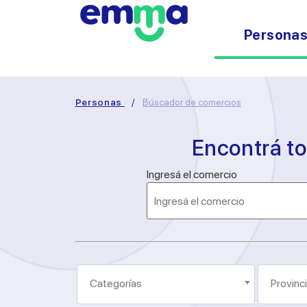
Persona
Personas
/
Búscador de comercios
Encontrá t
Ingresá el comercio