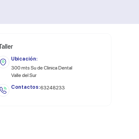
Taller
Ubicación:
300 mts Su de Clinica Dental
Valle del Sur
Contactos:
63248233