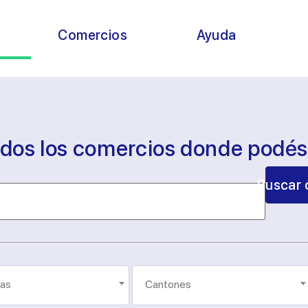
s
Comercios
Ayuda
odos los comercios donde podé
Buscar