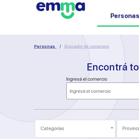
Persona
Personas
/
Búscador de comercios
Encontrá t
Ingresá el comercio