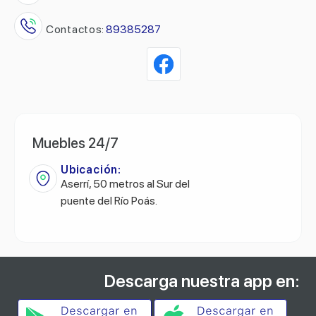
Contactos:
89385287
Muebles 24/7
Ubicación:
Aserrí, 50 metros al Sur del
puente del Río Poás.
Descarga nuestra app en: