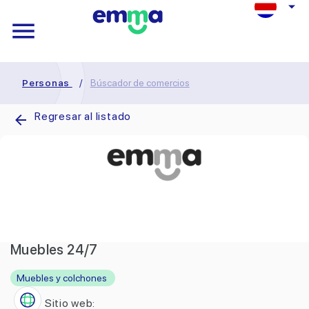
Personas
/
Búscador de comercios
Regresar al listado
Muebles 24/7
Muebles y colchones
Sitio web: