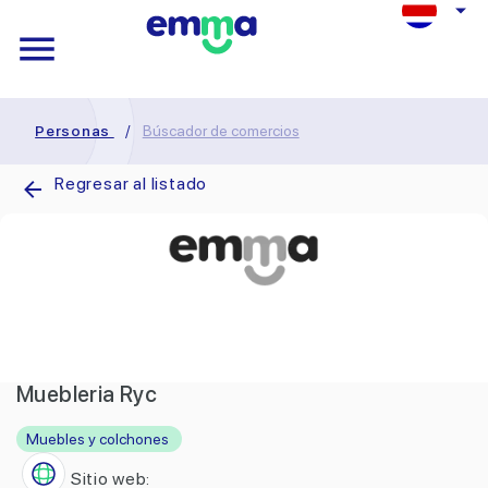
Personas
/
Búscador de comercios
Regresar al listado
Muebleria Ryc
Muebles y colchones
Sitio web: