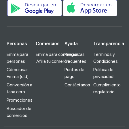
Personas
Comercios
Ayuda
Transparencia
Emma para
Emma para comercios
Preguntas
Términos y
personas
Afilia tu comercio
frecuentes
Condiciones
Cómo usar
Puntos de
Política de
Emma (old)
pago
privacidad
Conversión a
Contáctanos
Cumplimiento
tasa cero
regulatorio
Promociones
Búscador de
comercios