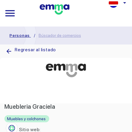
Personas
/
Búscador de comercios
Regresar al listado
Muebleria Graciela
Muebles y colchones
Sitio web: