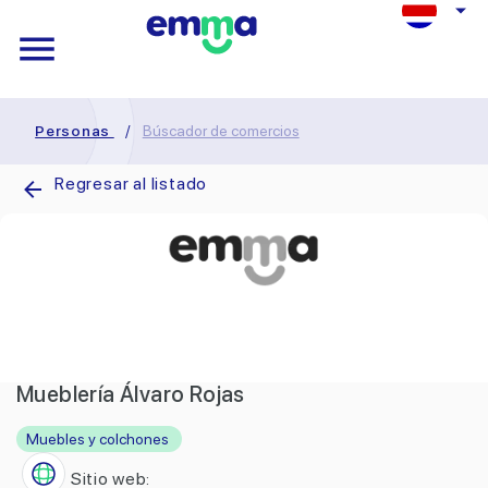
Personas
/
Búscador de comercios
Regresar al listado
Mueblería Álvaro Rojas
Muebles y colchones
Sitio web: