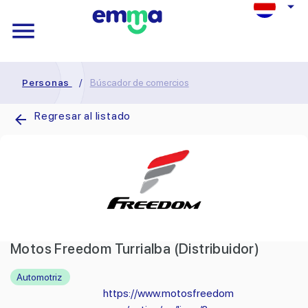
Personas
/
Búscador de comercios
Regresar al listado
Motos Freedom Turrialba (Distribuidor)
Automotriz
https://www.motosfreedom