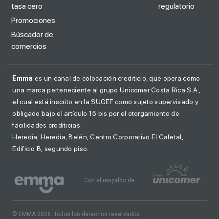
tasa cero
regulatorio
Promociones
Búscador de
comercios
Emma
es un canal de colocación crediticio, que opera como
una marca perteneciente al grupo Unicomer Costa Rica S.A.,
el cual está inscrito en la SUGEF como sujeto supervisado y
obligado bajo el artículo 15 bis por el otorgamiento de
facilidades crediticias.
Heredia, Heredia, Belén, Centro Corporativo El Cafetal,
Edificio B, segundo piso.
Con el respaldo de:
© EMMA 2026. Todos los derechos reservados