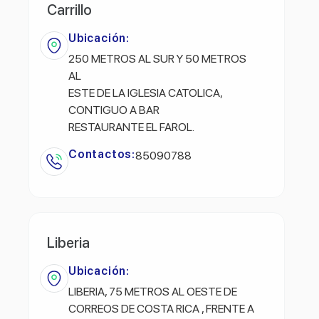
Carrillo
Ubicación:
250 METROS AL SUR Y 50 METROS
AL
ESTE DE LA IGLESIA CATOLICA,
CONTIGUO A BAR
RESTAURANTE EL FAROL.
Contactos:
85090788
Liberia
Ubicación:
LIBERIA, 75 METROS AL OESTE DE
CORREOS DE COSTA RICA , FRENTE A