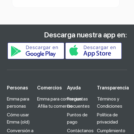
Descarga nuestra app en:
Personas
Comercios
Ayuda
Transparencia
Emma para
Emma para comercios
Preguntas
Términos y
personas
Afilia tu comercio
frecuentes
Condiciones
Cómo usar
Puntos de
Política de
Emma (old)
pago
privacidad
Conversión a
Contáctanos
Cumplimiento