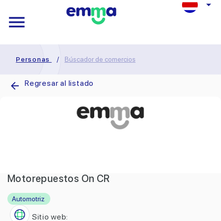
Personas
/
Búscador de comercios
Regresar al listado
Motorepuestos On CR
Automotriz
Sitio web: