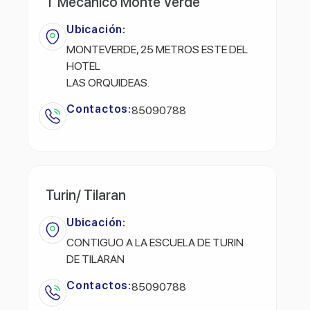
T Mecanico Monte Verde
Ubicación:
MONTEVERDE, 25 METROS ESTE DEL
HOTEL
LAS ORQUIDEAS.
Contactos:
85090788
Turin/ Tilaran
Ubicación:
CONTIGUO A LA ESCUELA DE TURIN
DE TILARAN
Contactos:
85090788