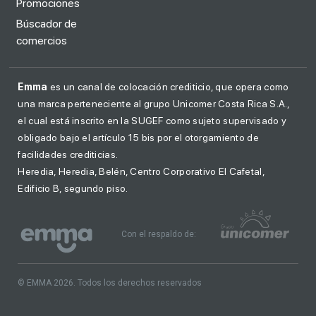
Promociones
Búscador de
comercios
Emma
es un canal de colocación crediticio, que opera como
una marca perteneciente al grupo Unicomer Costa Rica S.A.,
el cual está inscrito en la SUGEF como sujeto supervisado y
obligado bajo el artículo 15 bis por el otorgamiento de
facilidades crediticias.
Heredia, Heredia, Belén, Centro Corporativo El Cafetal,
Edificio B, segundo piso.
Con el respaldo de:
© EMMA 2026. Todos los derechos reservados