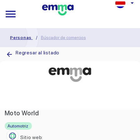
Personas
/
Búscador de comercios
Regresar al listado
Moto World
Automotriz
Sitio web: