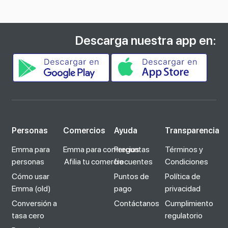
Descarga nuestra app en:
Personas
Comercios
Ayuda
Transparencia
Emma para
Emma para comercios
Preguntas
Términos y
personas
Afilia tu comercio
frecuentes
Condiciones
Cómo usar
Puntos de
Política de
Emma (old)
pago
privacidad
Conversión a
Contáctanos
Cumplimiento
tasa cero
regulatorio