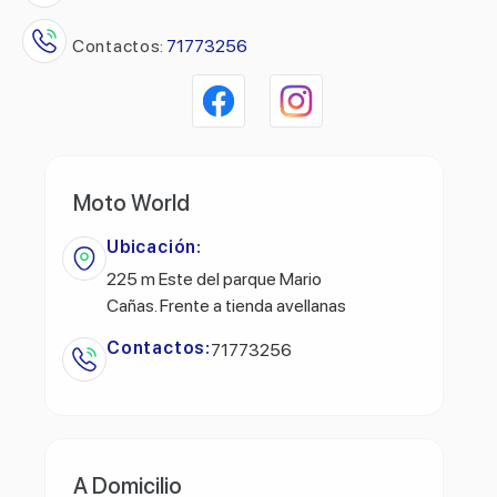
Contactos:
71773256
Moto World
Ubicación:
225 m Este del parque Mario
Cañas. Frente a tienda avellanas
Contactos:
71773256
A Domicilio