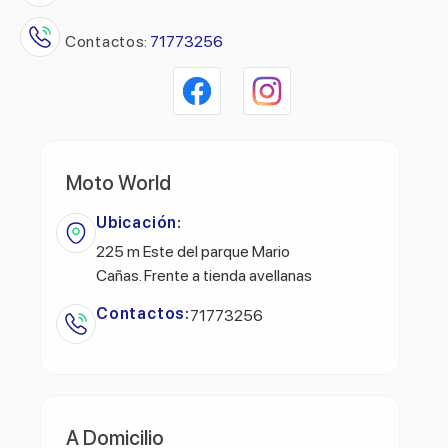
Contactos:
71773256
Moto World
Ubicación:
225 m Este del parque Mario
Cañas. Frente a tienda avellanas
Contactos:
71773256
A Domicilio