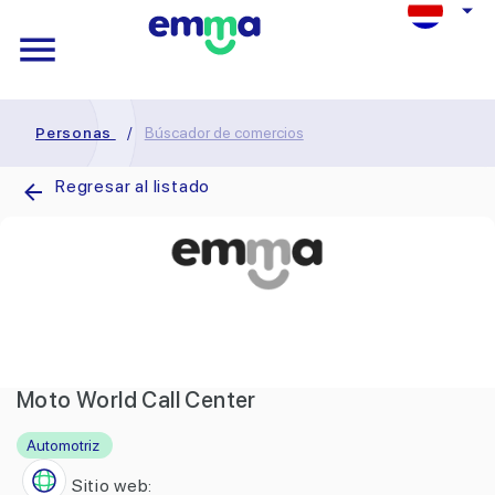
Personas
/
Búscador de comercios
Regresar al listado
Moto World Call Center
Automotriz
Sitio web: