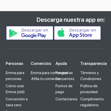
Descarga nuestra app en:
Personas
Comercios
Ayuda
Transparencia
Emma para
Emma para comercios
Preguntas
Términos y
personas
Afilia tu comercio
frecuentes
Condiciones
Cómo usar
Puntos de
Política de
Emma (old)
pago
privacidad
Conversión a
Contáctanos
Cumplimiento
tasa cero
regulatorio