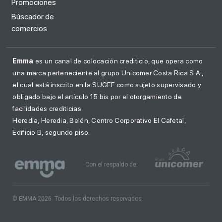
Promociones
Búscador de
comercios
Emma
es un canal de colocación crediticio, que opera como
una marca perteneciente al grupo Unicomer Costa Rica S.A.,
el cual está inscrito en la SUGEF como sujeto supervisado y
obligado bajo el artículo 15 bis por el otorgamiento de
facilidades crediticias.
Heredia, Heredia, Belén, Centro Corporativo El Cafetal,
Edificio B, segundo piso.
Con el respaldo de:
© EMMA 2026. Todos los derechos reservados