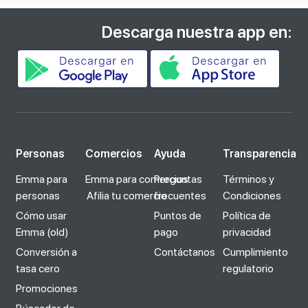
Descarga nuestra app en:
Personas
Comercios
Ayuda
Transparencia
Emma para
Emma para comercios
Preguntas
Términos y
personas
Afilia tu comercio
frecuentes
Condiciones
Cómo usar
Puntos de
Política de
Emma (old)
pago
privacidad
Conversión a
Contáctanos
Cumplimiento
tasa cero
regulatorio
Promociones