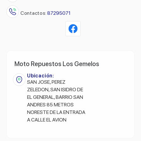
Contactos:
87295071
Moto Repuestos Los Gemelos
Ubicación:
SAN JOSE, PEREZ
ZELEDON, SAN ISIDRO DE
EL GENERAL, BARRIO SAN
ANDRES 85 METROS
NORESTE DE LA ENTRADA
A CALLE EL AVION