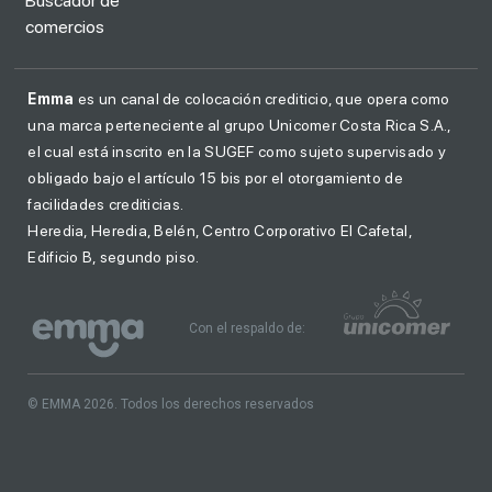
Búscador de
comercios
Emma
es un canal de colocación crediticio, que opera como
una marca perteneciente al grupo Unicomer Costa Rica S.A.,
el cual está inscrito en la SUGEF como sujeto supervisado y
obligado bajo el artículo 15 bis por el otorgamiento de
facilidades crediticias.
Heredia, Heredia, Belén, Centro Corporativo El Cafetal,
Edificio B, segundo piso.
Con el respaldo de:
© EMMA 2026. Todos los derechos reservados