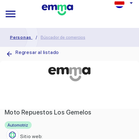
Personas
/
Búscador de comercios
Regresar al listado
Moto Repuestos Los Gemelos
Automotriz
Sitio web: