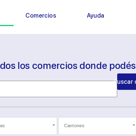
s
Comercios
Ayuda
odos los comercios donde podé
Buscar