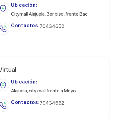
Ubicación:
Citymall Alajuela, 3er piso, frente Bac
Contactos:
70434652
Virtual
Ubicación:
Alajuela, city mall frente a Moyo
Contactos:
70434652