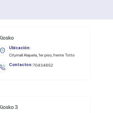
Kiosko
Ubicación:
Citymall Alajuela, 1er piso, frente Totto
Contactos:
70434652
Kiosko 3