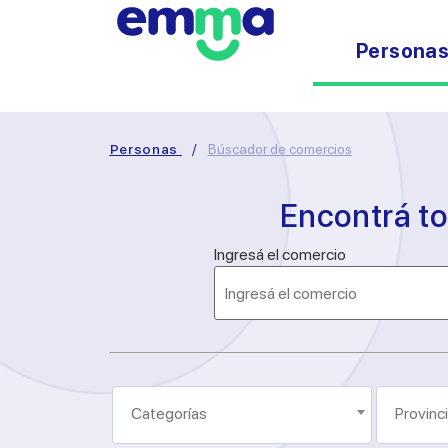
Persona
Personas
/
Búscador de comercios
Encontrá t
Ingresá el comercio