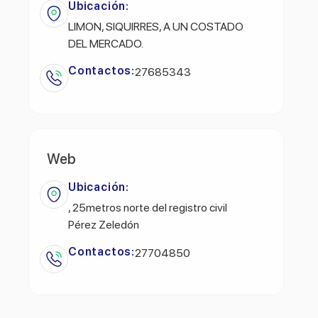
Ubicación:
LIMON, SIQUIRRES, A UN COSTADO
DEL MERCADO.
Contactos:
27685343
Web
Ubicación:
, 25metros norte del registro civil
Pérez Zeledón
Contactos:
27704850