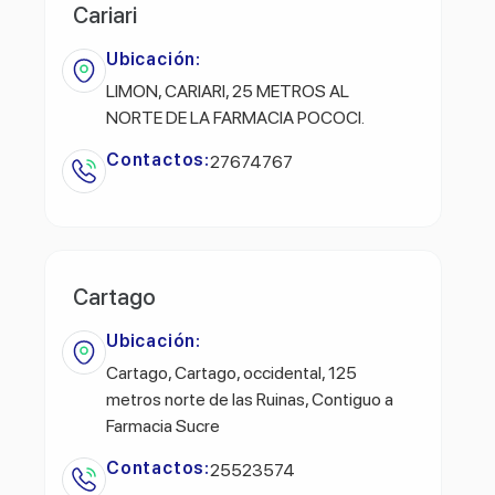
Cariari
Ubicación:
LIMON, CARIARI, 25 METROS AL
NORTE DE LA FARMACIA POCOCI.
Contactos:
27674767
Cartago
Ubicación:
Cartago, Cartago, occidental, 125
metros norte de las Ruinas, Contiguo a
Farmacia Sucre
Contactos:
25523574