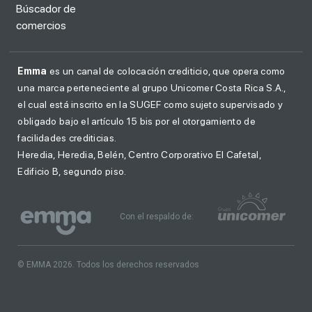
Búscador de
comercios
Emma
es un canal de colocación crediticio, que opera como
una marca perteneciente al grupo Unicomer Costa Rica S.A.,
el cual está inscrito en la SUGEF como sujeto supervisado y
obligado bajo el artículo 15 bis por el otorgamiento de
facilidades crediticias.
Heredia, Heredia, Belén, Centro Corporativo El Cafetal,
Edificio B, segundo piso.
Con el respaldo de:
© EMMA 2026. Todos los derechos reservados