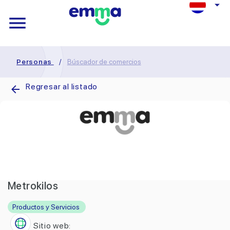
Personas
/
Búscador de comercios
Regresar al listado
Metrokilos
Productos y Servicios
Sitio web: