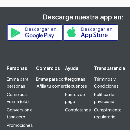
Descarga nuestra app en:
Personas
Comercios
Ayuda
Transparencia
Emma para
Emma para comercios
Preguntas
Términos y
personas
Afilia tu comercio
frecuentes
Condiciones
Cómo usar
Puntos de
Política de
Emma (old)
pago
privacidad
Conversión a
Contáctanos
Cumplimiento
tasa cero
regulatorio
Promociones