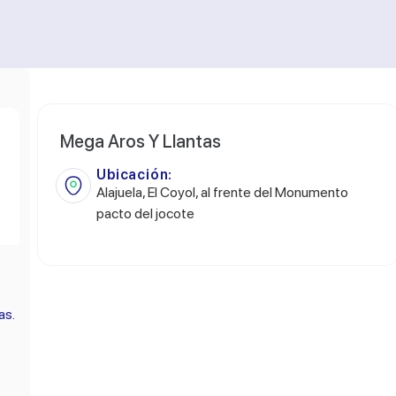
Mega Aros Y Llantas
Ubicación:
Alajuela, El Coyol, al frente del Monumento
pacto del jocote
as.