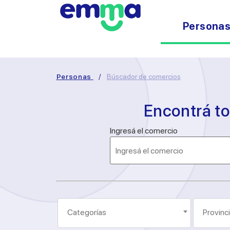
Persona
Personas
/
Búscador de comercios
Encontrá t
Ingresá el comercio