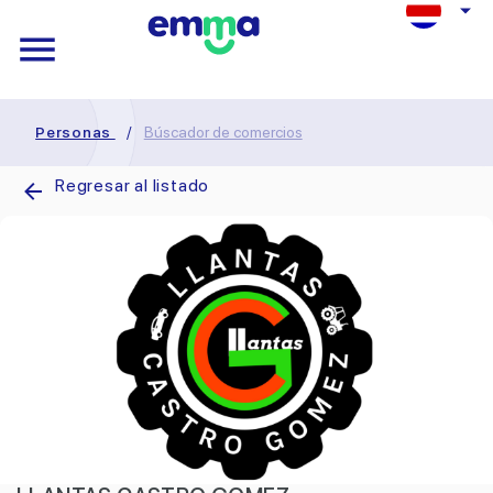
Personas
/
Búscador de comercios
Regresar al listado