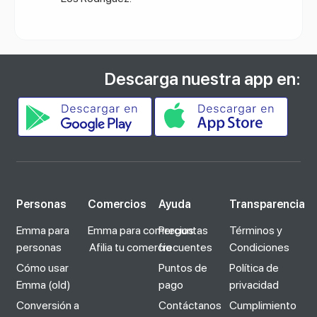
Descarga nuestra app en:
Personas
Comercios
Ayuda
Transparencia
Emma para
Emma para comercios
Preguntas
Términos y
personas
Afilia tu comercio
frecuentes
Condiciones
Cómo usar
Puntos de
Política de
Emma (old)
pago
privacidad
Conversión a
Contáctanos
Cumplimiento