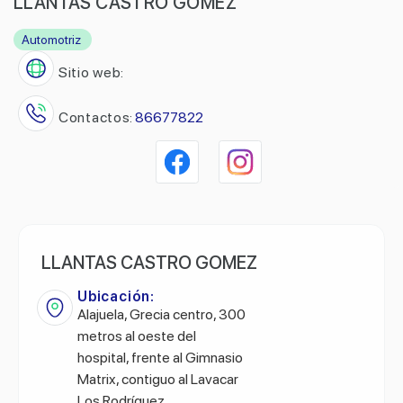
LLANTAS CASTRO GOMEZ
Automotriz
Sitio web:
Contactos:
86677822
LLANTAS CASTRO GOMEZ
Ubicación:
Alajuela, Grecia centro, 300
metros al oeste del
hospital, frente al Gimnasio
Matrix, contiguo al Lavacar
Los Rodríguez.