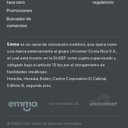
tasa cero
regulatorio
Promociones
Búscador de
comercios
Emma
es un canal de colocación crediticio, que opera como
una marca perteneciente al grupo Unicomer Costa Rica S.A.,
el cual está inscrito en la SUGEF como sujeto supervisado y
obligado bajo el artículo 15 bis por el otorgamiento de
facilidades crediticias.
Heredia, Heredia, Belén, Centro Corporativo El Cafetal,
Edificio B, segundo piso.
Con el respaldo de:
© EMMA 2026. Todos los derechos reservados