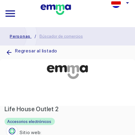
Personas
/
Búscador de comercios
Regresar al listado
Life House Outlet 2
Accesorios electrónicos
Sitio web: