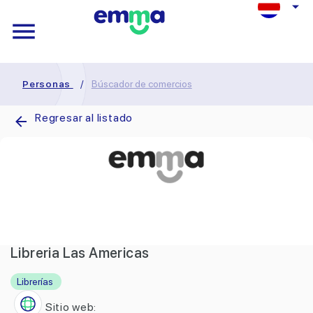
Personas
/
Búscador de comercios
Regresar al listado
Libreria Las Americas
Librerías
Sitio web: