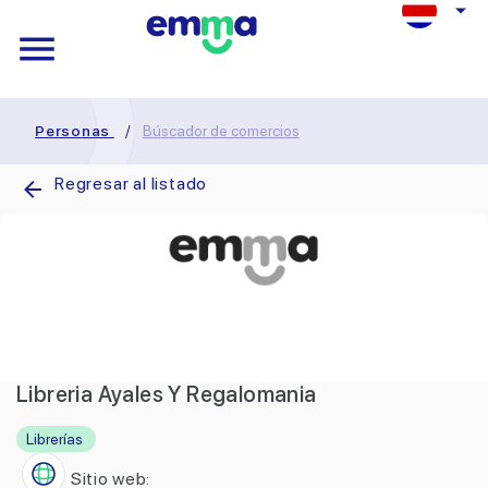
Personas
/
Búscador de comercios
Regresar al listado
Libreria Ayales Y Regalomania
Librerías
Sitio web: