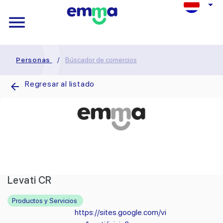
Personas
/
Búscador de comercios
Regresar al listado
Levati CR
Productos y Servicios
https://sites.google.com/vi