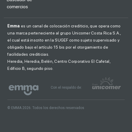
comercios
Emma
es un canal de colocación crediticio, que opera como
una marca perteneciente al grupo Unicomer Costa Rica S.A.,
el cual está inscrito en la SUGEF como sujeto supervisado y
obligado bajo el artículo 15 bis por el otorgamiento de
facilidades crediticias.
Heredia, Heredia, Belén, Centro Corporativo El Cafetal,
Edificio B, segundo piso.
Con el respaldo de:
© EMMA 2026. Todos los derechos reservados