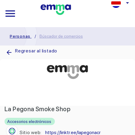
Personas
/
Búscador de comercios
Regresar al listado
La Pegona Smoke Shop
Accesorios electrónicos
Sitio web:
https://linktr.ee/lapegonacr