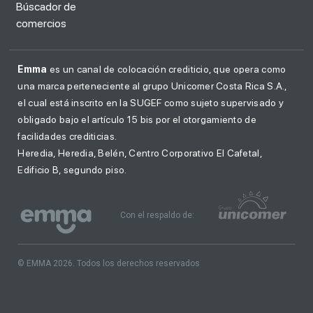
Búscador de
comercios
Emma
es un canal de colocación crediticio, que opera como
una marca perteneciente al grupo Unicomer Costa Rica S.A.,
el cual está inscrito en la SUGEF como sujeto supervisado y
obligado bajo el artículo 15 bis por el otorgamiento de
facilidades crediticias.
Heredia, Heredia, Belén, Centro Corporativo El Cafetal,
Edificio B, segundo piso.
Con el respaldo de:
© EMMA 2026. Todos los derechos reservados