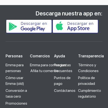
Descarga nuestra app en:
Personas
Comercios
Ayuda
Transparencia
Emma para
Emma para comercios
Preguntas
Términos y
personas
Afilia tu comercio
frecuentes
Condiciones
Cómo usar
Puntos de
Política de
Emma (old)
pago
privacidad
Conversión a
Contáctanos
Cumplimiento
tasa cero
regulatorio
Promociones