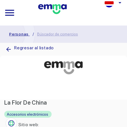
Personas
/
Búscador de comercios
Regresar al listado
La Flor De China
Accesorios electrónicos
Sitio web: