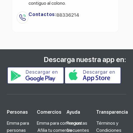
contiguo al colono.
Contactos:
88336214
Descarga nuestra app en:
Personas
Comercios
Ayuda
Transparencia
Emma para
Emma para comercios
Preguntas
Términos y
personas
Afilia tu comercio
frecuentes
Condiciones