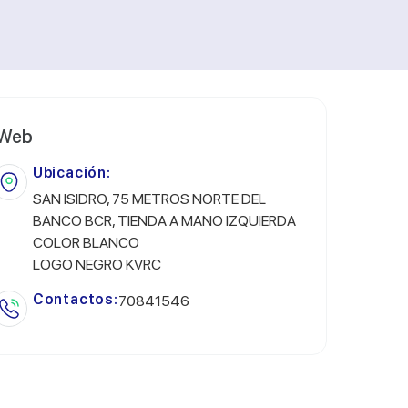
Web
Ubicación:
SAN ISIDRO, 75 METROS NORTE DEL
BANCO BCR, TIENDA A MANO IZQUIERDA
COLOR BLANCO
LOGO NEGRO KVRC
Contactos:
70841546