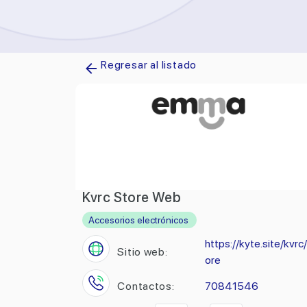
Regresar al listado
Kvrc Store Web
Accesorios electrónicos
https://kyte.site/kvrc
Sitio web:
ore
Contactos:
70841546