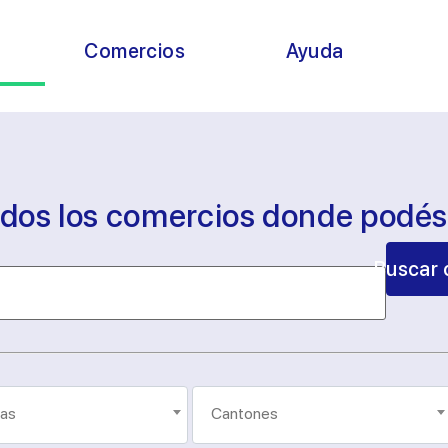
s
Comercios
Ayuda
odos los comercios donde podé
Buscar