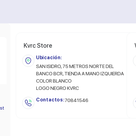
Kvrc Store
Ubicación:
SAN ISIDRO, 75 METROS NORTE DEL
BANCO BCR, TIENDA A MANO IZQUIERDA
COLOR BLANCO
LOGO NEGRO KVRC
Contactos:
70841546
/st