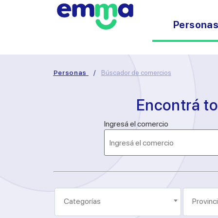
Persona
Personas
/
Búscador de comercios
Encontrá t
Ingresá el comercio