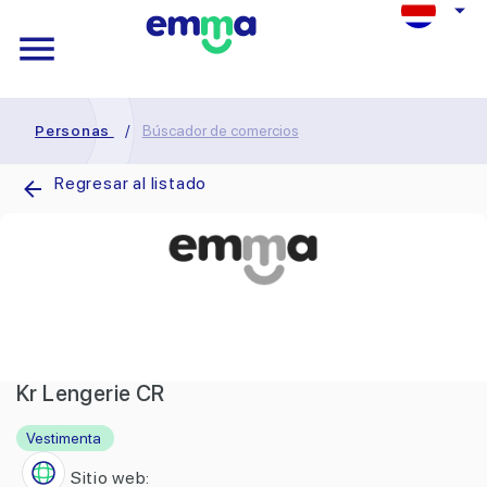
Personas
/
Búscador de comercios
Regresar al listado
Kr Lengerie CR
Vestimenta
Sitio web: