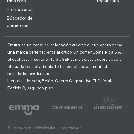
tasa cero
regulatorio
Promociones
Búscador de
comercios
Emma
es un canal de colocación crediticio, que opera como
una marca perteneciente al grupo Unicomer Costa Rica S.A.,
el cual está inscrito en la SUGEF como sujeto supervisado y
obligado bajo el artículo 15 bis por el otorgamiento de
facilidades crediticias.
Heredia, Heredia, Belén, Centro Corporativo El Cafetal,
Edificio B, segundo piso.
Con el respaldo de:
© EMMA 2026. Todos los derechos reservados