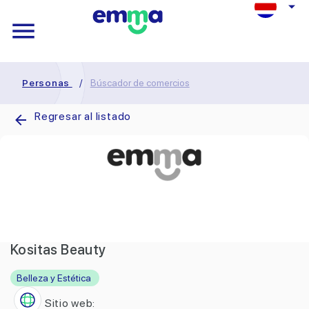
Personas
/
Búscador de comercios
Regresar al listado
Kositas Beauty
Belleza y Estética
Sitio web: