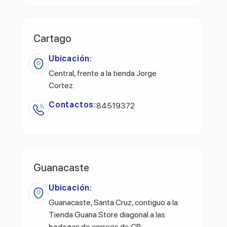
Cartago
Ubicación:
Central, frente a la tienda Jorge
Cortez.
Contactos:
84519372
Guanacaste
Ubicación:
Guanacaste, Santa Cruz, contiguo a la
Tienda Guana Store diagonal a las
bodegas de correos de CR