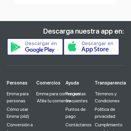
Descarga nuestra app en:
Personas
Comercios
Ayuda
Transparencia
Emma para
Emma para comercios
Preguntas
Términos y
personas
Afilia tu comercio
frecuentes
Condiciones
Cómo usar
Puntos de
Política de
Emma (old)
pago
privacidad
Conversión a
Contáctanos
Cumplimiento