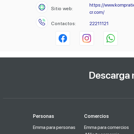
https://www.komprati
Sitio web:
cr.com/
Contactos:
22211121
Descarga 
Personas
Comercios
Emma para personas
Emma para comercios