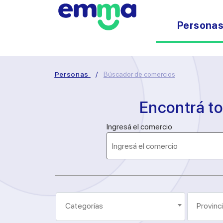
Persona
Personas
/
Búscador de comercios
Encontrá t
Ingresá el comercio