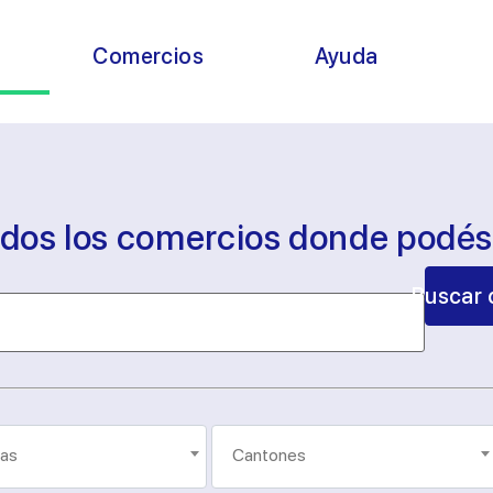
s
Comercios
Ayuda
odos los comercios donde podé
Buscar