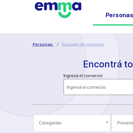
Persona
Personas
/
Búscador de comercios
Encontrá t
Ingresá el comercio