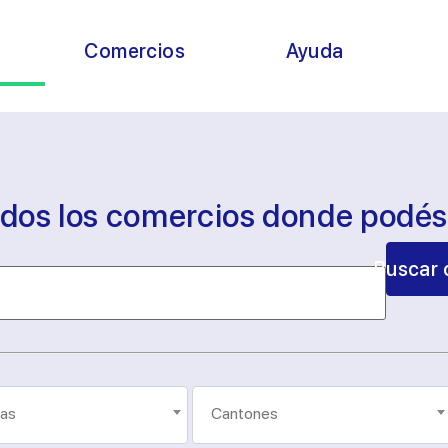
s
Comercios
Ayuda
odos los comercios donde podé
Buscar