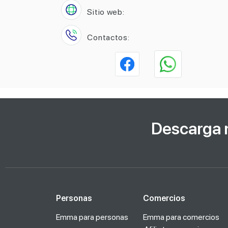
Sitio web:
Contactos:
Descarga 
Personas
Comercios
Emma para personas
Emma para comercios