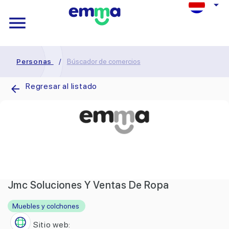
Personas
/
Búscador de comercios
Regresar al listado
Jmc Soluciones Y Ventas De Ropa
Muebles y colchones
Sitio web: