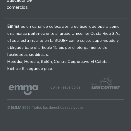
Búscador de
comercios
Emma
es un canal de colocación crediticio, que opera como
una marca perteneciente al grupo Unicomer Costa Rica S.A.,
el cual está inscrito en la SUGEF como sujeto supervisado y
obligado bajo el artículo 15 bis por el otorgamiento de
facilidades crediticias.
Heredia, Heredia, Belén, Centro Corporativo El Cafetal,
Edificio B, segundo piso.
Con el respaldo de:
© EMMA 2026. Todos los derechos reservados