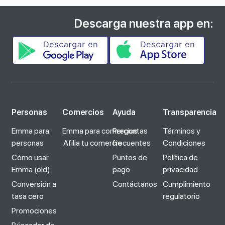
Descarga nuestra app en:
Personas
Comercios
Ayuda
Transparencia
Emma para
Emma para comercios
Preguntas
Términos y
personas
Afilia tu comercio
frecuentes
Condiciones
Cómo usar
Puntos de
Política de
Emma (old)
pago
privacidad
Conversión a
Contáctanos
Cumplimiento
tasa cero
regulatorio
Promociones