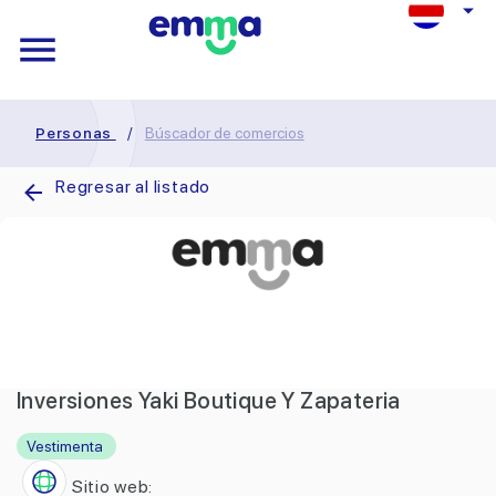
Personas
/
Búscador de comercios
Regresar al listado
Inversiones Yaki Boutique Y Zapateria
Vestimenta
Sitio web: