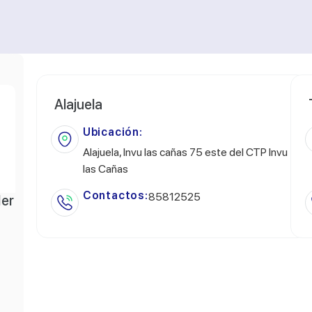
Alajuela
Ubicación:
Alajuela, Invu las cañas 75 este del CTP Invu
las Cañas
Contactos:
85812525
ler